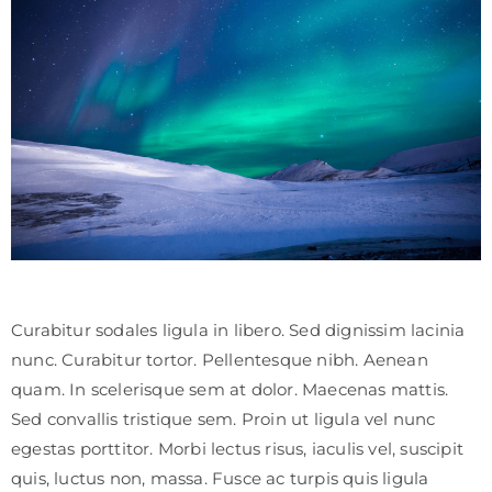
Curabitur sodales ligula in libero. Sed dignissim lacinia
nunc. Curabitur tortor. Pellentesque nibh. Aenean
quam. In scelerisque sem at dolor. Maecenas mattis.
Sed convallis tristique sem. Proin ut ligula vel nunc
egestas porttitor. Morbi lectus risus, iaculis vel, suscipit
quis, luctus non, massa. Fusce ac turpis quis ligula